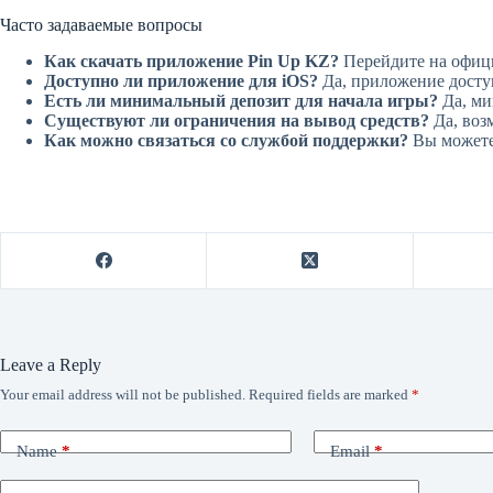
Часто задаваемые вопросы
Как скачать приложение Pin Up KZ?
Перейдите на офици
Доступно ли приложение для iOS?
Да, приложение доступн
Есть ли минимальный депозит для начала игры?
Да, ми
Существуют ли ограничения на вывод средств?
Да, воз
Как можно связаться со службой поддержки?
Вы можете 
Leave a Reply
Your email address will not be published.
Required fields are marked
*
Name
*
Email
*