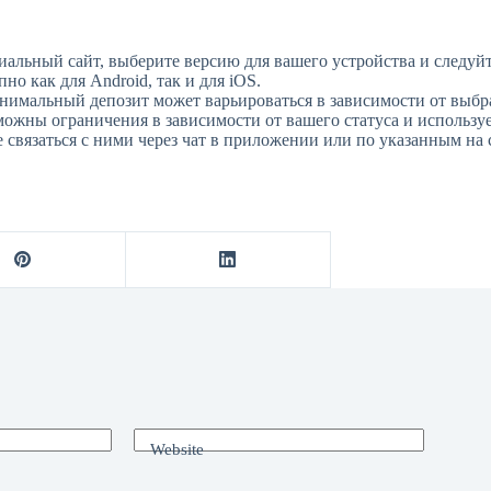
альный сайт, выберите версию для вашего устройства и следуй
о как для Android, так и для iOS.
нимальный депозит может варьироваться в зависимости от выбр
можны ограничения в зависимости от вашего статуса и использ
связаться с ними через чат в приложении или по указанным на 
Website