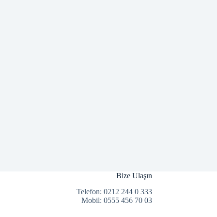
Bize Ulaşın
Telefon: 0212 244 0 333
Mobil: 0555 456 70 03