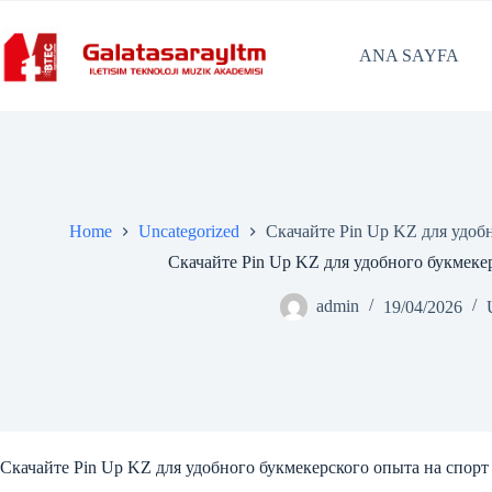
Skip
to
content
ANA SAYFA
Home
Uncategorized
Скачайте Pin Up KZ для удоб
Скачайте Pin Up KZ для удобного букмеке
admin
19/04/2026
Скачайте Pin Up KZ для удобного букмекерского опыта на спорт