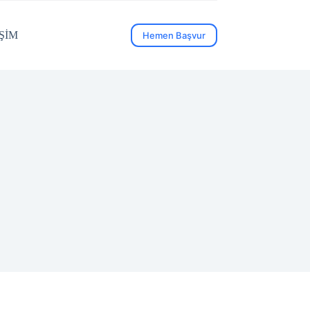
İŞİM
Hemen Başvur