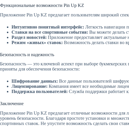
Функциональные возможности Pin Up KZ
Приложение Pin Up KZ предлагает пользователям широкий спект
Интуитивно понятный интерфейс:
Легкость навигации п
Ставки на все спортивные события:
Вы можете делать ст
Раздел новостей:
Приложение предоставляет актуальные н
Режим «живых» ставок:
Возможность делать ставки во в
Безопасность и надежность
Безопасность — это ключевой аспект при выборе букмекерских 
приняты для обеспечения безопасности:
Шифрование данных:
Все данные пользователей шифруют
Лицензирование:
Компания имеет все необходимые лицензи
Поддержка пользователей:
Служба поддержки работает кр
Заключение
Приложение Pin Up KZ предлагает отличные возможности для л
уровень безопасности. Благодаря простоте установки и множест
спортивных ставок. Не упустите возможность сделать свои ста