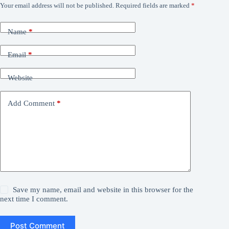
Your email address will not be published.
Required fields are marked
*
Name
*
Email
*
Website
Add Comment
*
Save my name, email and website in this browser for the
next time I comment.
Post Comment