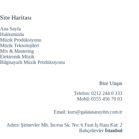
Site Haritası
Ana Sayfa
Hakkımızda
Müzik Prodüksiyonu
Müzik Teknolojileri
Mix & Mastering
Elektronik Müzik
Bilgisayarlı Müzik Prodüksiyonu
Bize Ulaşın
Telefon: 0212 244 0 333
Mobil: 0555 456 70 03
Email: kurs@galatasarayitm.com.tr
Adres: Şirinevler Mh. İncesu Sk. No: 6 Fırat İş Hanı Kat: 2
Bahçelievler
İstanbul